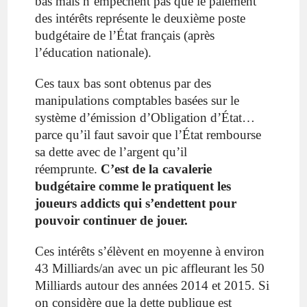
bas mais n’empêchent pas que le paiement
des intérêts représente le deuxième poste
budgétaire de l’État français (après
l’éducation nationale).
Ces taux bas sont obtenus par des
manipulations comptables basées sur l
e
système d’émission d’Obligation d’État…
parce qu’il faut savoir
que
l’État rembourse
sa dette avec de l’argent qu’il
réemprunte.
C’est de la cavalerie
budgétaire comme le pratiquent les
joueurs addicts qui s’endettent pour
pouvoir continuer de jouer.
Ces intérêts s’élèvent en moyenne à environ
43 Milliards/an avec un pic affleurant les 50
Milliards autour des années 2014 et 2015. Si
on considère que la dette publique est