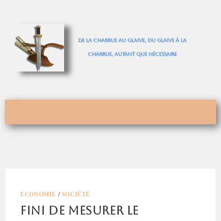
De la charrue au glaive, du glaive à la
charrue, autant que nécessaire
ECONOMIE
/
SOCIÉTÉ
Fini de mesurer le