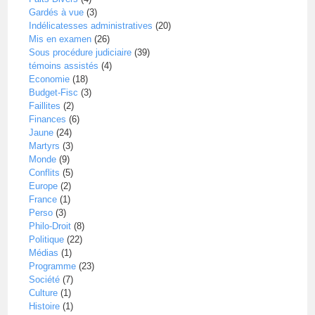
Gardés à vue
(3)
Indélicatesses administratives
(20)
Mis en examen
(26)
Sous procédure judiciaire
(39)
témoins assistés
(4)
Economie
(18)
Budget-Fisc
(3)
Faillites
(2)
Finances
(6)
Jaune
(24)
Martyrs
(3)
Monde
(9)
Conflits
(5)
Europe
(2)
France
(1)
Perso
(3)
Philo-Droit
(8)
Politique
(22)
Médias
(1)
Programme
(23)
Société
(7)
Culture
(1)
Histoire
(1)