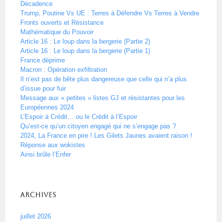
Décadence
Trump, Poutine Vs UE : Terres à Défendre Vs Terres à Vendre
Fronts ouverts et Résistance
Mathématique du Pouvoir
Article 16 : Le loup dans la bergerie (Partie 2)
Article 16 : Le loup dans la bergerie (Partie 1)
France déprime
Macron : Opération exfiltration
Il n’est pas de bête plus dangereuse que celle qui n’a plus
d’issue pour fuir
Message aux « petites » listes GJ et résistantes pour les
Européennes 2024
L’Espoir à Crédit… ou le Crédit à l’Espoir
Qu’est-ce qu’un citoyen engagé qui ne s’engage pas ?
2024, La France en pire ! Les Gilets Jaunes avaient raison !
Réponse aux wokistes
Ainsi brûle l’Enfer
Archives
juillet 2026