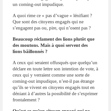
un coming-out impudique.
A quoi rime ce « pas d’vague » lénifiant ?
Que sont des citoyens engagés qui ne
s’engagent pas ou, pire, qui n’osent pas ?
Beaucoup réclament des lions plutôt que
des moutons. Mais à quoi servent des
lions bâillonnés ?
A ceux qui seraient offusqués que quelqu’un
déclare en toute lettre son intention de vote, à
ceux qui y verraient comme une sorte de
coming-out impudique, n’est-il pas étrange
qu’ils se vivent en citoyens engagés tout en
déniant à d’autres la possibilité de s’exprimer
frontalement ?
Qu’est-ce qu’un citoyen engagé qui ne