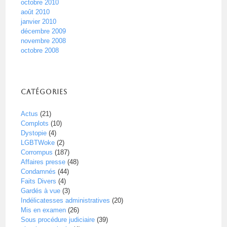
octobre 2010
août 2010
janvier 2010
décembre 2009
novembre 2008
octobre 2008
Catégories
Actus
(21)
Complots
(10)
Dystopie
(4)
LGBTWoke
(2)
Corrompus
(187)
Affaires presse
(48)
Condamnés
(44)
Faits Divers
(4)
Gardés à vue
(3)
Indélicatesses administratives
(20)
Mis en examen
(26)
Sous procédure judiciaire
(39)