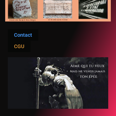
Contact
CGU