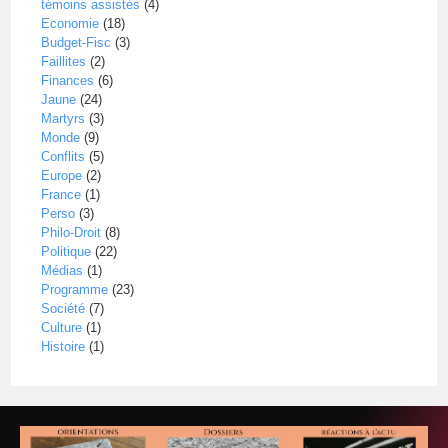
témoins assistés
(4)
Economie
(18)
Budget-Fisc
(3)
Faillites
(2)
Finances
(6)
Jaune
(24)
Martyrs
(3)
Monde
(9)
Conflits
(5)
Europe
(2)
France
(1)
Perso
(3)
Philo-Droit
(8)
Politique
(22)
Médias
(1)
Programme
(23)
Société
(7)
Culture
(1)
Histoire
(1)