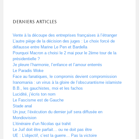
Derniers articles
Vente à la découpe des entreprises françaises à l’étranger
L’autre piège de la décision des juges : Le choix forcé de
défausse entre Marine Le Pen et Bardella
Pourquoi Macron a choisi le 2 mai pour le 2ème tour de la
présidentielle ?
Je pleure l’harmonie, l’enfance et l’amour enterrés
Le Paradis Woke
Face au fanatiques, le compromis devient compromission
Iranomania : un virus à la gloire de l’obscurantisme islamiste
B.B., les gauchistes, moi et les fachos
Lucidité, j’écris ton nom
Le Fascisme est de Gauche
Stade anal
Un jour, l’éxécution du dernier juif sera diffusée en
Mondiovision
L’itinéraire d’un Nicolas qui trahit
Le Juif doit être parfait… ou ne doit pas être
UE : L’objectif, c’est la guerre… Pas la victoire