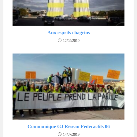
Aux esprits chagrins
12/05/2019
Communiqué GJ Réseau Fédéractifs 06
14/07/2019