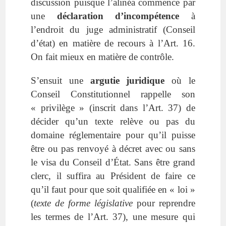
discussion puisque l’alinéa commence par
une
déclaration d’incompétence
à
l’endroit du juge administratif (Conseil
d’état) en matière de recours à l’Art. 16.
On fait mieux en matière de contrôle.
S’ensuit une
argutie juridique
où le
Conseil Constitutionnel rappelle son
« privilège » (inscrit dans l’Art. 37) de
décider qu’un texte relève ou pas du
domaine réglementaire pour qu’il puisse
être ou pas renvoyé à décret avec ou sans
le visa du Conseil d’État. Sans être grand
clerc, il suffira au Président de faire ce
qu’il faut pour que soit qualifiée en « loi »
(
texte de forme législative
pour reprendre
les termes de l’Art. 37), une mesure qui