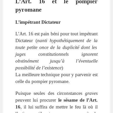
L’Art. 16 et le pompier
pyromane
L’impétrant Dictateur
L’Art. 16 est pain béni pour tout impétrant
Dictateur (
nanti hypothétiquement d
e la
toute petite once de la duplicité dont les
juges constitutionnels ignorent
obstinément
jusqu’à l’
éventuelle
possibilité de l’existence
)
La meilleure technique pour y parvenir est
celle du pompier pyromane.
Puisque seules des circonstances
graves
peuvent lui procurer
le sésame de l’Art.
16
, il lui suffira de mettre le feu là où il