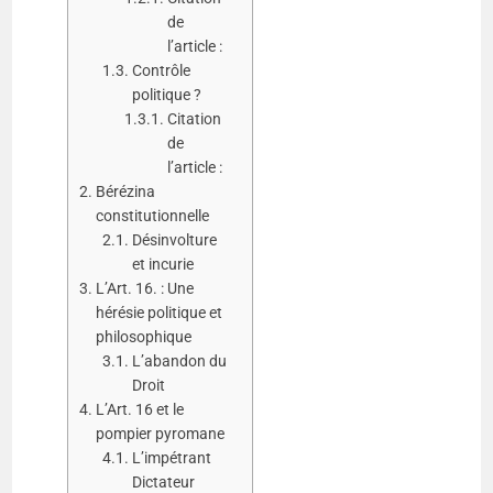
de
l’article :
Contrôle
politique ?
Citation
de
l’article :
Bérézina
constitutionnelle
Désinvolture
et incurie
L’Art. 16. : Une
hérésie politique et
philosophique
L’abandon du
Droit
L’Art. 16 et le
pompier pyromane
L’impétrant
Dictateur