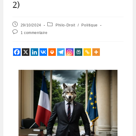
2)
29/10/2024
Philo-Droit
/
Politique
1 commentaire