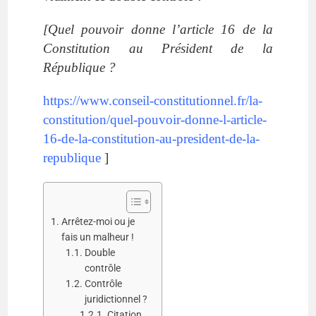
[
Quel pouvoir donne l’article 16 de la
Constitution au Président de la
République ?
https://www.conseil-constitutionnel.fr/la-
constitution/quel-pouvoir-donne-l-article-
16-de-la-constitution-au-president-de-la-
republique
]
Arrêtez-moi ou je
fais un malheur !
Double
contrôle
Contrôle
juridictionnel ?
Citation