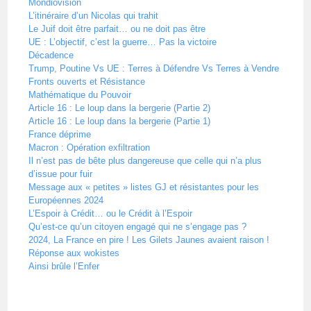
Mondiovision
L’itinéraire d’un Nicolas qui trahit
Le Juif doit être parfait… ou ne doit pas être
UE : L’objectif, c’est la guerre… Pas la victoire
Décadence
Trump, Poutine Vs UE : Terres à Défendre Vs Terres à Vendre
Fronts ouverts et Résistance
Mathématique du Pouvoir
Article 16 : Le loup dans la bergerie (Partie 2)
Article 16 : Le loup dans la bergerie (Partie 1)
France déprime
Macron : Opération exfiltration
Il n’est pas de bête plus dangereuse que celle qui n’a plus
d’issue pour fuir
Message aux « petites » listes GJ et résistantes pour les
Européennes 2024
L’Espoir à Crédit… ou le Crédit à l’Espoir
Qu’est-ce qu’un citoyen engagé qui ne s’engage pas ?
2024, La France en pire ! Les Gilets Jaunes avaient raison !
Réponse aux wokistes
Ainsi brûle l’Enfer