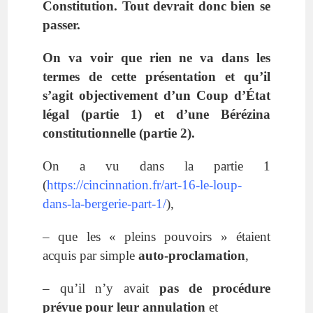
Constitution. Tout devrait donc bien se
passer.
On va voir que rien ne va dans les
termes de cette présentation et qu’il
s’agit objectivement d’un Coup d’État
légal (partie 1) et d’une Bérézina
constitutionnelle (partie 2).
On a vu dans la partie 1
(
https://cincinnation.fr/art-16-le-loup-
dans-la-bergerie-part-1/
),
– que les « pleins pouvoirs » étaient
acquis par simple
auto-proclamation
,
– qu’il n’y avait
pas de procédure
prévue pour leur annulation
et