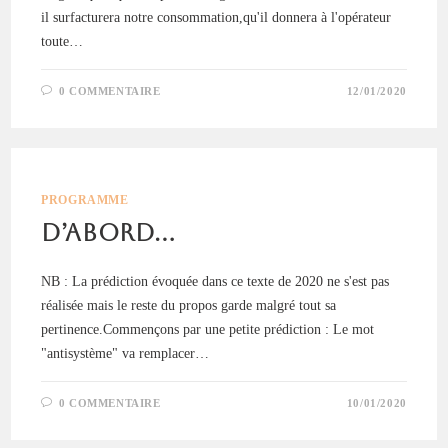
il surfacturera notre consommation,qu'il donnera à l'opérateur
toute…
0 COMMENTAIRE
12/01/2020
PROGRAMME
D’abord…
NB : La prédiction évoquée dans ce texte de 2020 ne s'est pas
réalisée mais le reste du propos garde malgré tout sa
pertinence.Commençons par une petite prédiction : Le mot
"antisystème" va remplacer…
0 COMMENTAIRE
10/01/2020