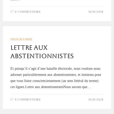
0 COMMENTAIRE
16/01/2020
PROGRAMME
Lettre aux
abstentionnistes
Et puisqu’il s’agit d’une bataille électorale, nous voulons nous
adresser particulièrement aux abstentionnistes, et insistons pour
que vous lisiez consciencieusement (au sens littéral du terme)
ces lignes.Lettre aux abstentionnistesNous savons que…
0 COMMENTAIRE
16/01/2020