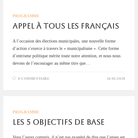
PROGRAMME
Appel à tous les Français
A l’occasion des élections municipales, une nouvelle forme
d’action s’exerce à travers le « municipalisme ». Cette forme
d’entrisme politique mérite toute notre attention, et nous nous
devons de l’encourager au même titre que…
0 COMMENTAIRE
16/01/2020
PROGRAMME
Les 5 objectifs de base
Vous l’aurez compris, il n’est pas exagéré de dire que l’enjeu est