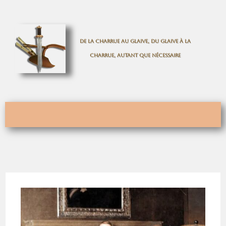
De la charrue au glaive, du glaive à la
charrue, autant que nécessaire