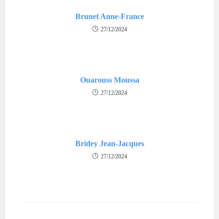
Brunet Anne-France
27/12/2024
Ouarouss Moussa
27/12/2024
Bridey Jean-Jacques
27/12/2024