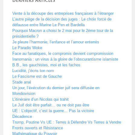
Derniers articles
Vente à la découpe des entreprises françaises à l’étranger
L’autre piège de la décision des juges : Le choix forcé de
défausse entre Marine Le Pen et Bardella
Pourquoi Macron a choisi le 2 mai pour le 2ème tour de la
présidentielle ?
Je pleure l’harmonie, l’enfance et l’amour enterrés
Le Paradis Woke
Face au fanatiques, le compromis devient compromission
Iranomania : un virus à la gloire de l’obscurantisme islamiste
B.B., les gauchistes, moi et les fachos
Lucidité, j’écris ton nom
Le Fascisme est de Gauche
Stade anal
Un jour, l’éxécution du dernier juif sera diffusée en
Mondiovision
L’itinéraire d’un Nicolas qui trahit
Le Juif doit être parfait… ou ne doit pas être
UE : L’objectif, c’est la guerre… Pas la victoire
Décadence
Trump, Poutine Vs UE : Terres à Défendre Vs Terres à Vendre
Fronts ouverts et Résistance
Mathématique du Pouvoir