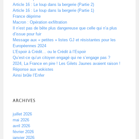
Article 16 : Le loup dans la bergerie (Partie 2)
Article 16 : Le loup dans la bergerie (Partie 1)
France déprime
Macron : Opération exfiltration
Il n’est pas de bête plus dangereuse que celle qui n’a plus
d’issue pour fuir
Message aux « petites » listes GJ et résistantes pour les
Européennes 2024
L’Espoir à Crédit… ou le Crédit à l’Espoir
Qu’est-ce qu’un citoyen engagé qui ne s’engage pas ?
2024, La France en pire ! Les Gilets Jaunes avaient raison !
Réponse aux wokistes
Ainsi brûle l’Enfer
Archives
juillet 2026
mai 2026
avril 2026
février 2026
janvier 2026