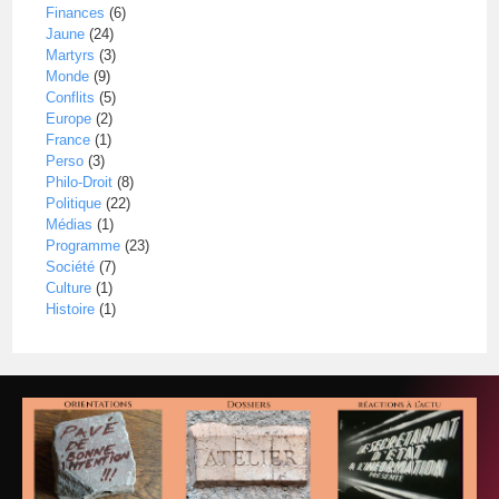
Finances
(6)
Jaune
(24)
Martyrs
(3)
Monde
(9)
Conflits
(5)
Europe
(2)
France
(1)
Perso
(3)
Philo-Droit
(8)
Politique
(22)
Médias
(1)
Programme
(23)
Société
(7)
Culture
(1)
Histoire
(1)